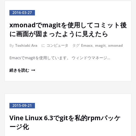
2016-03-27
xmonadでmagitを使用してコミット後
に画面が固まったように見えたら
By
Toshiaki Ara
に
コンピュータ
タグ
Emacs
,
magit
,
xmonad
Emacsでmagitを使用しています。 ウィンドウマネージ…
続きを読む
2015-09-21
Vine Linux 6.3でgitを私的rpmパッケ
ージ化