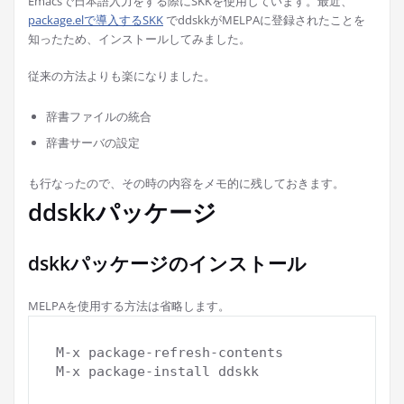
Emacsで日本語入力をする際にSKKを使用しています。最近、
package.elで導入するSKK
でddskkがMELPAに登録されたことを
知ったため、インストールしてみました。
従来の方法よりも楽になりました。
辞書ファイルの統合
辞書サーバの設定
も行なったので、その時の内容をメモ的に残しておきます。
ddskkパッケージ
dskkパッケージのインストール
MELPAを使用する方法は省略します。
M-x package-refresh-contents
