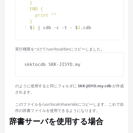
  }
  END {
    print ""
  }
'
 $
1
 | cdb -c -t - $
1
実行権限をつけて/usr/local/binにコピーしました。
のように使用すると同じフォルダに
SKK-JISYO.my.cdb
が作成
されます。
このファイルを/usr/local/share/skkにコピーします。これで自
作の辞書ファイルを使用できるようになります。
辞書サーバを使用する場合