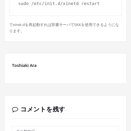
でxinet.dを再起動すれば辞書サーバでSKKを使用できるようにな
ります。
Toshiaki Ara
コメントを残す