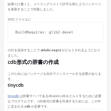
結果だけ書くと、メーリングリストで許可を得た上でパッケージ
を更新することで対処しました。
SPECファイルに
の行を追加することで
skkdic-expr2
がビルドされるようになり
ました。
cdb形式の辞書の作成
このためにはパッケージを自分でインストールする必要がありま
す。
tinycdb
tinycdb
は辞書サーバであるdbskkd-cdbをビルドするために必要
なプログラムです。 cdb形式の辞書を作成するためには、この中
に含まれる
cdb
が必要です。